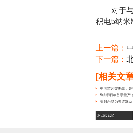
对于与对
积电5纳
上一篇：
下一篇：
[相关文章
中国芯片突围战，是
5纳米明年首季量产
美封杀华为失道寡助
返回(back)