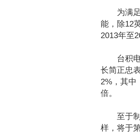
为满足客
能，除12
2013年
台积电今
长简正忠表
2%，其中
倍。
至于制程
样，将于第