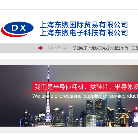
最悲壮的长征
[2019/5/24]
联创电子：无线充电芯片通过华为、三星