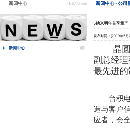
新闻中心
新闻中心 - 公司
- D&X Group
5纳米明年首季量产
发布时间：
[2019年5
晶圆代
新闻中心
副总经理
最先进的
台积电今
造与客户
应者，会