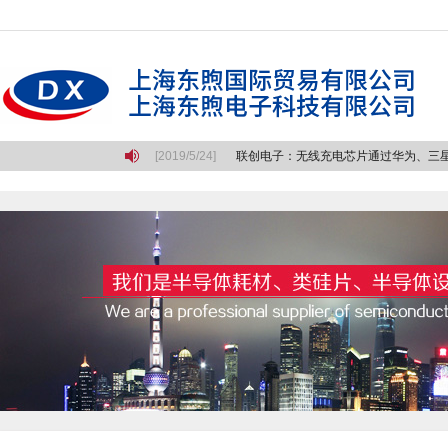
最悲壮的长征
[2019/5/24]
联创电子：无线充电芯片通过华为、三星