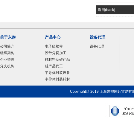
返回(back)
国内外主流芯片厂商均
斗定位的有82款，北
关于东煦
产品中心
设备代理
公司简介
电子级胶带
设备代理
组织架构
胶带分切加工
企业荣誉
硅材料及硅产品
分支机构
硅产品代工
半导体封装设备
半导体封装耗材
Copyright@ 2019 上海东煦国际贸易有限